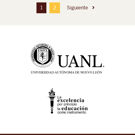
1
2
Siguiente