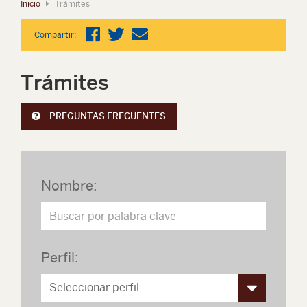
Inicio
Trámites
Compartir:
Trámites
PREGUNTAS FRECUENTES
Nombre:
Perfil: