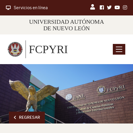
Servicios en línea
UNIVERSIDAD AUTÓNOMA
DE NUEVO LEÓN
FCPYRI
Menu
REGRESAR