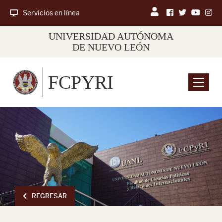
Servicios en línea
UNIVERSIDAD AUTÓNOMA
DE NUEVO LEÓN
FCPYRI
Menu
REGRESAR