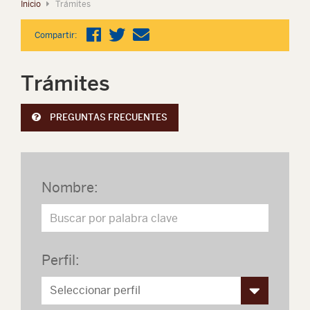
Inicio
Trámites
Compartir:
Trámites
PREGUNTAS FRECUENTES
Nombre:
Perfil: