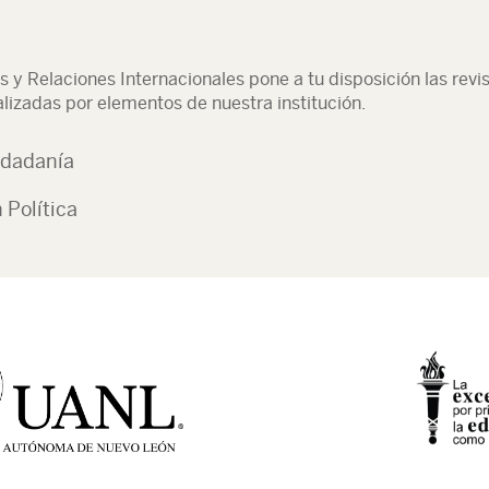
as y Relaciones Internacionales pone a tu disposición las rev
alizadas por elementos de nuestra institución.
iudadanía
 Política