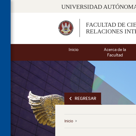
UNIVERSIDAD AUTÓNOMA
FACULTAD DE CIE
RELACIONES IN
Inicio
Acerca de la
Facultad
REGRESAR
Inicio