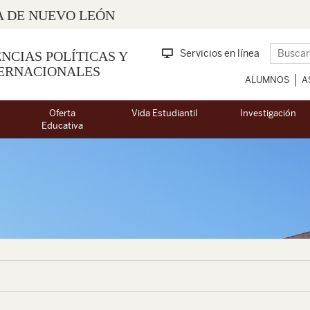
 DE NUEVO LEÓN
Servicios en línea
NCIAS POLÍTICAS Y
TERNACIONALES
ALUMNOS
A
Oferta
Vida Estudiantil
Investigación
Educativa