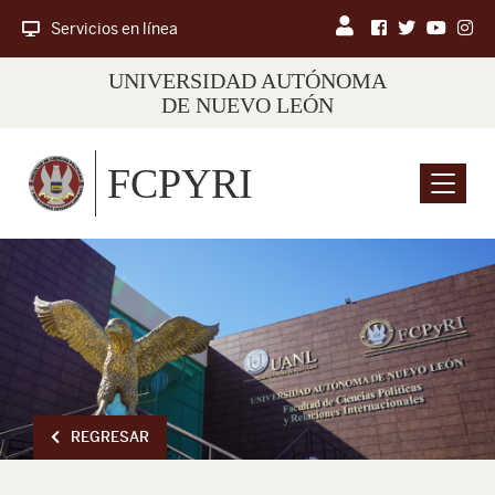
Servicios en línea
UNIVERSIDAD AUTÓNOMA
DE NUEVO LEÓN
FCPYRI
Menu
REGRESAR