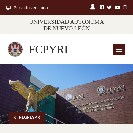
Servicios en línea
UNIVERSIDAD AUTÓNOMA
DE NUEVO LEÓN
FCPYRI
Menu
REGRESAR