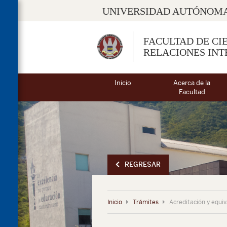
UNIVERSIDAD AUTÓNOMA
FACULTAD DE CIE
RELACIONES IN
Inicio
Acerca de la
Facultad
REGRESAR
Inicio
Trámites
Acreditación y equiv