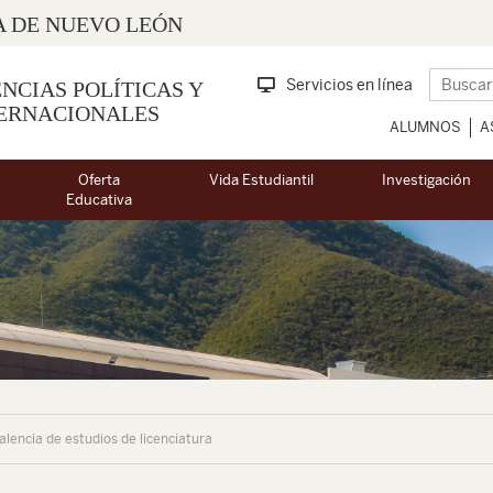
 DE NUEVO LEÓN
Servicios en línea
NCIAS POLÍTICAS Y
TERNACIONALES
ALUMNOS
A
Oferta
Vida Estudiantil
Investigación
Educativa
alencia de estudios de licenciatura