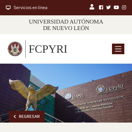
Servicios en línea
UNIVERSIDAD AUTÓNOMA
DE NUEVO LEÓN
FCPYRI
Menu
REGRESAR