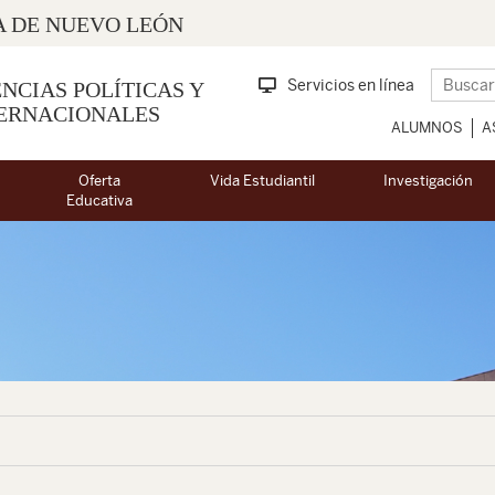
 DE NUEVO LEÓN
Servicios en línea
NCIAS POLÍTICAS Y
TERNACIONALES
ALUMNOS
A
Oferta
Vida Estudiantil
Investigación
Educativa