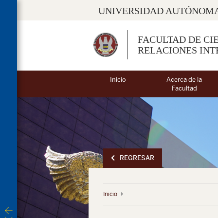
UNIVERSIDAD AUTÓNOMA
FACULTAD DE CIE
RELACIONES IN
Inicio
Acerca de la
Facultad
REGRESAR
Inicio