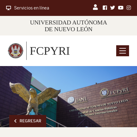
Servicios en línea
UNIVERSIDAD AUTÓNOMA
DE NUEVO LEÓN
FCPYRI
Menu
REGRESAR