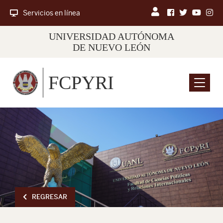
Servicios en línea
UNIVERSIDAD AUTÓNOMA
DE NUEVO LEÓN
FCPYRI
Menu
REGRESAR