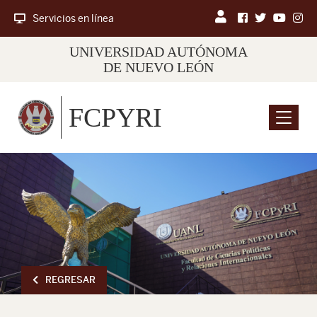
Servicios en línea
UNIVERSIDAD AUTÓNOMA
DE NUEVO LEÓN
FCPYRI
Menu
REGRESAR