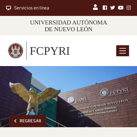
Servicios en línea
UNIVERSIDAD AUTÓNOMA
DE NUEVO LEÓN
FCPYRI
Menu
REGRESAR