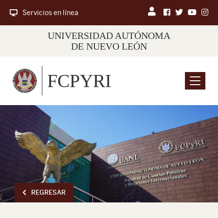
Servicios en línea
UNIVERSIDAD AUTÓNOMA
DE NUEVO LEÓN
FCPYRI
Menu
REGRESAR