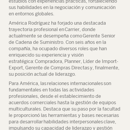
estudios con experiencias prácticas, fortaleciendo
sus habilidades en la negociación y comunicación
en entornos globales.
América Rodríguez ha forjado una destacada
trayectoria profesional en
Carrier
, donde
actualmente se desempeña como
Gerente Senior
de Cadena de Suministro
. Con seis años en la
compañía, ha ocupado diversos roles que han
enriquecido su experiencia y visión
estratégica:
Compradora, Planner, Líder de Import-
Export, Gerente de Compras Directas
y, finalmente,
su posición actual de liderazgo.
Para América, las
relaciones internacionales
son
fundamentales en todas las actividades
profesionales, desde el establecimiento de
acuerdos comerciales hasta la gestión de equipos
multiculturales. Destaca que su paso por la facultad
le proporcionó las herramientas y bases necesarias
para desarrollar
habilidades interpersonales
clave,
impulsando su capacidad de liderazgo y gestión