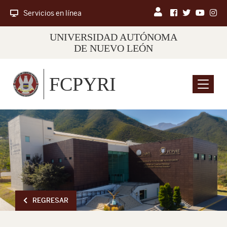
Servicios en línea
UNIVERSIDAD AUTÓNOMA
DE NUEVO LEÓN
FCPYRI
Menu
REGRESAR