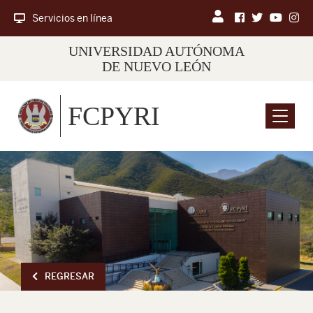
Servicios en línea
UNIVERSIDAD AUTÓNOMA
DE NUEVO LEÓN
FCPYRI
Menu
REGRESAR