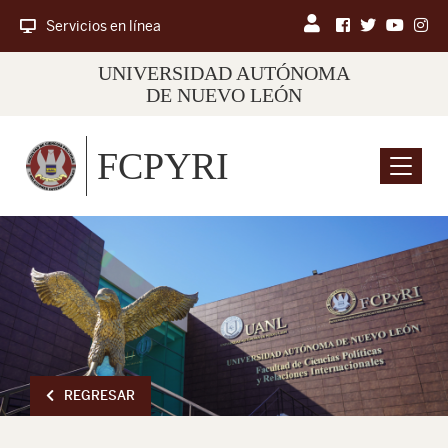
Servicios en línea
UNIVERSIDAD AUTÓNOMA
DE NUEVO LEÓN
FCPYRI
Menu
REGRESAR